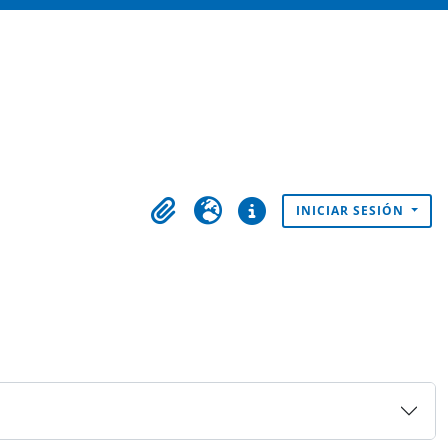
INICIAR SESIÓN
Portapapeles
Idioma
Enlaces rápidos