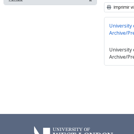
, 2 resultados
Imprimir vi
University
Archive/Pr
University
Archive/Pr