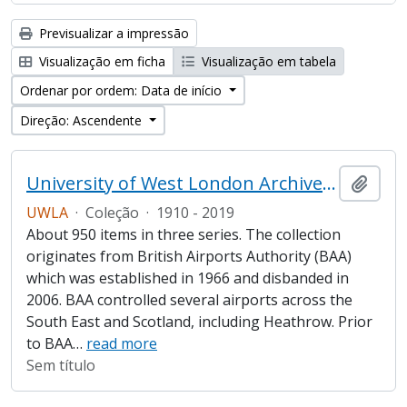
Previsualizar a impressão
Visualização em ficha
Visualização em tabela
Ordenar por ordem: Data de início
Direção: Ascendente
University of West London Archive/Heathrow Archive
Adici
UWLA
·
Coleção
·
1910 - 2019
About 950 items in three series. The collection
originates from British Airports Authority (BAA)
which was established in 1966 and disbanded in
2006. BAA controlled several airports across the
South East and Scotland, including Heathrow. Prior
to BAA
…
read more
Sem título