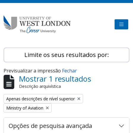
Skip to main content
TOGG
Limite os seus resultados por:
Previsualizar a impressão
Fechar
Mostrar 1 resultados
Descrição arquivística
Remove filter:
Apenas descrições de nível superior
Remove filter:
Ministry of Aviation
Opções de pesquisa avançada