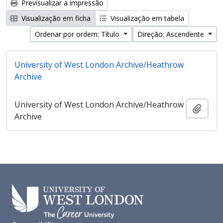
Previsualizar a impressão
Visualização em ficha
Visualização em tabela
Ordenar por ordem: Título
Direção: Ascendente
University of West London Archive/Heathrow
Archive
University of West London Archive/Heathrow
Adici
Archive