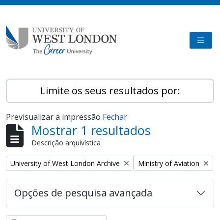
Skip to main content
TOGG
Limite os seus resultados por:
Previsualizar a impressão
Fechar
Mostrar 1 resultados
Descrição arquivística
Remove filter:
Remove filter:
University of West London Archive
Ministry of Aviation
Opções de pesquisa avançada