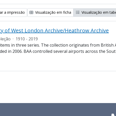
zar a impressão
Visualização em ficha
Visualização em tab
ty of West London Archive/Heathrow Archive
leção
·
1910 - 2019
tems in three series. The collection originates from British
ded in 2006. BAA controlled several airports across the Sout