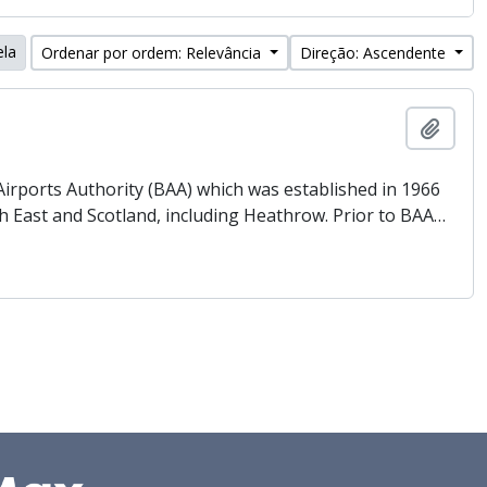
ela
Ordenar por ordem: Relevância
Direção: Ascendente
Adici
 Airports Authority (BAA) which was established in 1966
h East and Scotland, including Heathrow. Prior to BAA
…