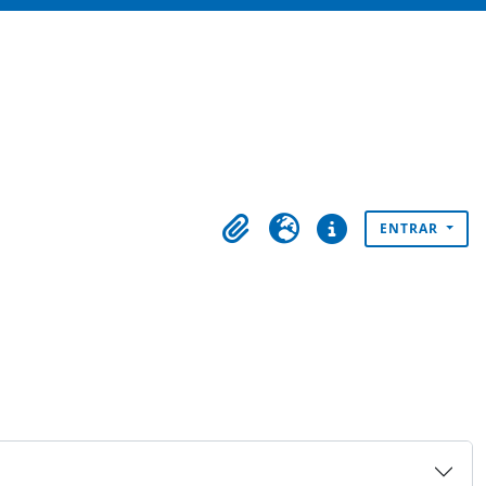
ENTRAR
Área de transferência
Idioma
Ligações rápidas