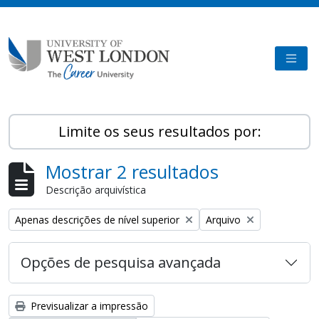
Skip to main content
TOGG
Limite os seus resultados por:
Mostrar 2 resultados
Descrição arquivística
Remove filter:
Remove filter:
Apenas descrições de nível superior
Arquivo
Opções de pesquisa avançada
Previsualizar a impressão