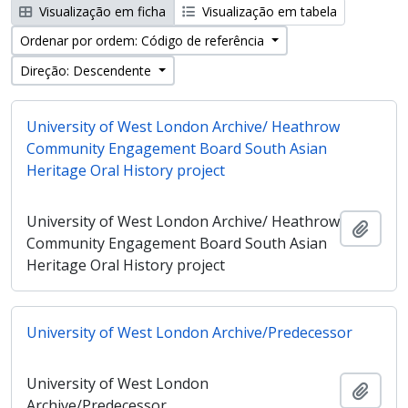
Visualização em ficha
Visualização em tabela
Ordenar por ordem: Código de referência
Direção: Descendente
University of West London Archive/ Heathrow
Community Engagement Board South Asian
Heritage Oral History project
University of West London Archive/ Heathrow
Adici
Community Engagement Board South Asian
Heritage Oral History project
University of West London Archive/Predecessor
University of West London
Adici
Archive/Predecessor