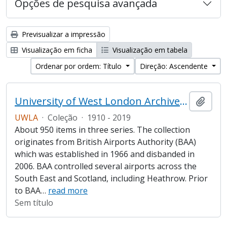
Opções de pesquisa avançada
Previsualizar a impressão
Visualização em ficha
Visualização em tabela
Ordenar por ordem: Título
Direção: Ascendente
University of West London Archive/Heathrow Archive
Adici
UWLA
·
Coleção
·
1910 - 2019
About 950 items in three series. The collection
originates from British Airports Authority (BAA)
which was established in 1966 and disbanded in
2006. BAA controlled several airports across the
South East and Scotland, including Heathrow. Prior
to BAA
…
read more
Sem título